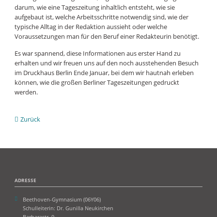
darum, wie eine Tageszeitung inhaltlich entsteht, wie sie
aufgebaut ist, welche Arbeitsschritte notwendig sind, wie der
typische Alltag in der Redaktion aussieht oder welche
Voraussetzungen man für den Beruf einer Redakteurin benötigt.
Es war spannend, diese Informationen aus erster Hand zu
erhalten und wir freuen uns auf den noch ausstehenden Besuch
im Druckhaus Berlin Ende Januar, bei dem wir hautnah erleben
können, wie die großen Berliner Tageszeitungen gedruckt
werden.
Zurück
ADRESSE
Beethoven-Gymnasium (06Y06)
Schulleiterin: Dr. Gunilla Neukirchen
Barbarastr. 9