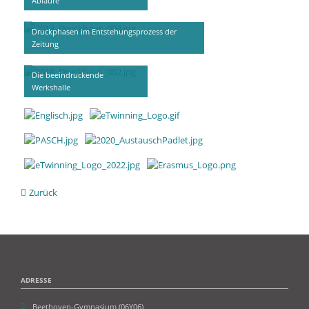
Abläufe
Druckphasen im Entstehungsprozess der
Zeitung
Die beeindruckende
Werkshalle
Zurück
ADRESSE
Beethoven-Gymnasium (06Y06)