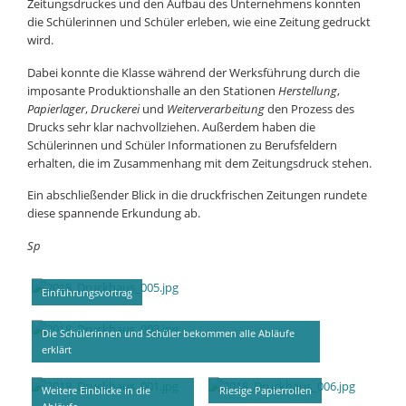
Zeitungsdruckes und den Aufbau des Unternehmens konnten
die Schülerinnen und Schüler erleben, wie eine Zeitung gedruckt
wird.
Dabei konnte die Klasse während der Werksführung durch die
imposante Produktionshalle an den Stationen
Herstellung
,
Papierlager
,
Druckerei
und
Weiterverarbeitung
den Prozess des
Drucks sehr klar nachvollziehen. Außerdem haben die
Schülerinnen und Schüler Informationen zu Berufsfeldern
erhalten, die im Zusammenhang mit dem Zeitungsdruck stehen.
Ein abschließender Blick in die druckfrischen Zeitungen rundete
diese spannende Erkundung ab.
Sp
Einführungsvortrag
Die Schülerinnen und Schüler bekommen alle Abläufe
erklärt
Weitere Einblicke in die
Riesige Papierrollen