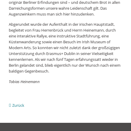
originär Berliner Erfindungen sind – und deutschem Brot in allen
Darreichungsformen unsere wahre Leidenschaft gilt. Das
Augenzwinkern muss man sich hier hinzudenken.
Abgerundet wurde der Aufenthalt in der irischen Hauptstadt,
begleitet von Frau Herrenbrück und Herrn Heinemann, durch
eine interaktive Rallye, eine instruktive Stadtführung, eine
Küstenwanderung sowie einen Besuch im Irish Museum of
Modern Arts. So konnten wir nicht zuletzt dank der großzügigen
Unterstützung durch Erasmus+ Dublin in seiner Vielseitigkeit
kennenlernen. Als wir nach fünf Tagen erfahrungssatt wieder in
Berlin gelandet sind, blieb eigentlich nur der Wunsch nach einem
baldigen Gegenbesuch.
Tobias Heinemann
Zurück