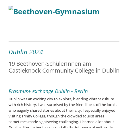
Dublin 2024
19 Beethoven-SchülerInnen am
Castleknock Community College in Dublin
Erasmus+ exchange Dublin - Berlin
Dublin was an exciting city to explore, blending vibrant culture
with rich history. I was surprised by the friendliness of the locals,
who eagerly shared stories about their city. I especially enjoyed
visiting Trinity College, though the crowded tourist areas
sometimes made sightseeing challenging. I learned a lot about
Dublin’s literary heritage, especially the influence of writers like