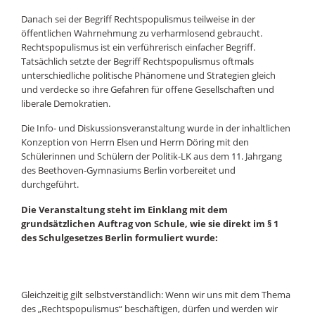
Danach sei der Begriff Rechtspopulismus teilweise in der
öffentlichen Wahrnehmung zu verharmlosend gebraucht.
Rechtspopulismus ist ein verführerisch einfacher Begriff.
Tatsächlich setzte der Begriff Rechtspopulismus oftmals
unterschiedliche politische Phänomene und Strategien gleich
und verdecke so ihre Gefahren für offene Gesellschaften und
liberale Demokratien.
Die Info- und Diskussionsveranstaltung wurde in der inhaltlichen
Konzeption von Herrn Elsen und Herrn Döring mit den
Schülerinnen und Schülern der Politik-LK aus dem 11. Jahrgang
des Beethoven-Gymnasiums Berlin vorbereitet und
durchgeführt.
Die Veranstaltung steht im Einklang mit dem
grundsätzlichen Auftrag von Schule, wie sie direkt im
§ 1
des Schulgesetzes Berlin
formuliert wurde:
Gleichzeitig gilt selbstverständlich: Wenn wir uns mit dem Thema
des „Rechtspopulismus“ beschäftigen, dürfen und werden wir