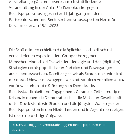
Ausstellung ergänzten unsere jährlich stattfindende
Veranstaltung in der Aula „Für Demokratie - gegen
Rechtspopulismus“ (gesamter 11. Jahrgang) mit dem
Parteienforscher und Rechtsextremismusexperten Herrn Dr.
Koschmieder am 13.11.2023
Die SchülerInnen erhielten die Möglichkeit, sich kritisch mit
verschiedenen Aspekten der „Gruppenbezogenen
Menschenfeindlichkeit“ sowie der Ideologie und den (digitalen)
Strategien rechtspopulistischer Parteien und Bewegungen
auseinanderzusetzen. Damit zeigen wir als Schule, dass wir nicht
nur darauf hinweisen, wogegen wir sind, sondern vor allem auch,
wofür wir stehen - die Stärkung von Demokratie,
Rechtsstaatlichkeit und Engagement. Gerade in Zeiten multipler
Krisen, in denen die Demokratie bis in die Mitte der Gesellschaft
unter Druck steht, wie Studien und die jüngsten Wahlsiege der
Rechtspopulisten in den Niederlanden und in Argentinien zeigen,
ist dies eine wichtige Aufgabe.
Veranstaltung „Für Demokratie - gegen Rechtspopulismus“ in
der Aula