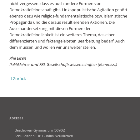
nicht vergessen, dass es auch andere Formen von
Demokratiefeindschaft gibt. Linkspopulistische Agitation gehört
ebenso dazu wie religiös-fundamentalistische bzw. islamistische
Propaganda und die daraus resultierenden Aktionen. Die
Auseinandersetzung mit diesen Formen der
Demokratiefeindlichkeit ist ein weiteres Thema, das einer
differenzierten und faktengeleiteten Bearbeitung bedarf. Auch
dem müssen und wollen wir uns weiter stellen.
Phil Elsen
Politiklehrer und FBL Gesellschaftswissenschaften (Kommiss.)
Zurück
ADRESSE
Beethoven-Gymnasium (06Y06)
Schulleiterin: Dr. Gunilla Neukirchen