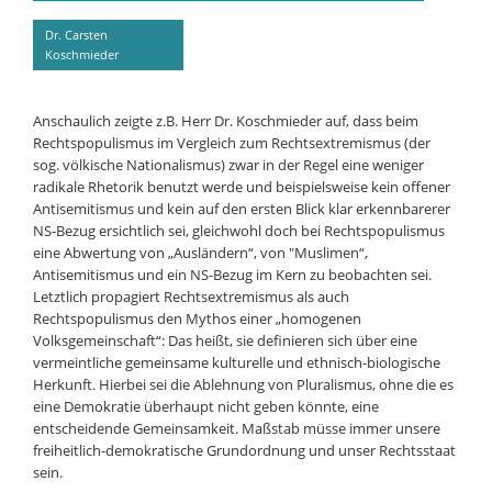
Dr. Carsten
Koschmieder
Anschaulich zeigte z.B. Herr Dr. Koschmieder auf, dass beim
Rechtspopulismus im Vergleich zum Rechtsextremismus (der
sog. völkische Nationalismus) zwar in der Regel eine weniger
radikale Rhetorik benutzt werde und beispielsweise kein offener
Antisemitismus und kein auf den ersten Blick klar erkennbarerer
NS-Bezug ersichtlich sei, gleichwohl doch bei Rechtspopulismus
eine Abwertung von „Ausländern“, von "Muslimen“,
Antisemitismus und ein NS-Bezug im Kern zu beobachten sei.
Letztlich propagiert Rechtsextremismus als auch
Rechtspopulismus den Mythos einer „homogenen
Volksgemeinschaft“: Das heißt, sie definieren sich über eine
vermeintliche gemeinsame kulturelle und ethnisch-biologische
Herkunft. Hierbei sei die Ablehnung von Pluralismus, ohne die es
eine Demokratie überhaupt nicht geben könnte, eine
entscheidende Gemeinsamkeit. Maßstab müsse immer unsere
freiheitlich-demokratische Grundordnung und unser Rechtsstaat
sein.