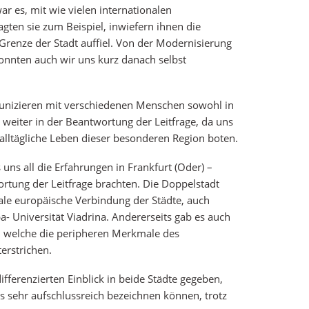
r es, mit wie vielen internationalen
gten sie zum Beispiel, inwiefern ihnen die
renze der Stadt auffiel. Von der Modernisierung
 konnten auch wir uns kurz danach selbst
unizieren mit verschiedenen Menschen sowohl in
k weiter in der Beantwortung der Leitfrage, da uns
 alltägliche Leben dieser besonderen Region boten.
 uns all die Erfahrungen in Frankfurt (Oder) –
ortung der Leitfrage brachten. Die Doppelstadt
rale europäische Verbindung der Städte, auch
- Universität Viadrina. Andererseits gab es auch
, welche die peripheren Merkmale des
erstrichen.
differenzierten Einblick in beide Städte gegeben,
s sehr aufschlussreich bezeichnen können, trotz