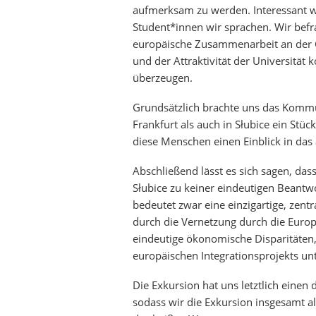
aufmerksam zu werden. Interessant wa
Student*innen wir sprachen. Wir befra
europäische Zusammenarbeit an der G
und der Attraktivität der Universität
überzeugen.
Grundsätzlich brachte uns das Komm
Frankfurt als auch in Słubice ein Stüc
diese Menschen einen Einblick in das
Abschließend lässt es sich sagen, dass
Słubice zu keiner eindeutigen Beantw
bedeutet zwar eine einzigartige, zent
durch die Vernetzung durch die Europa
eindeutige ökonomische Disparitäten
europäischen Integrationsprojekts unt
Die Exkursion hat uns letztlich einen 
sodass wir die Exkursion insgesamt al