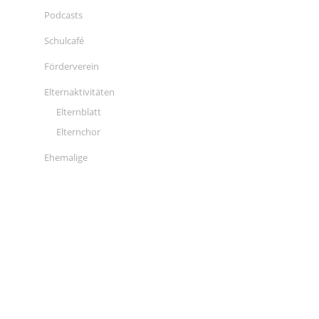
Podcasts
Schulcafé
Förderverein
Elternaktivitäten
Elternblatt
Elternchor
Ehemalige