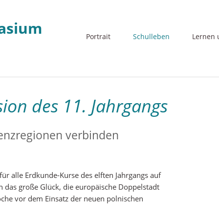
Navigation
Portrait
Schulleben
Lernen 
überspringen
sion des 11. Jahrgangs
enzregionen verbinden
ür alle Erdkunde-Kurse des elften Jahrgangs auf
en das große Glück, die europäische Doppelstadt
Woche vor dem Einsatz der neuen polnischen