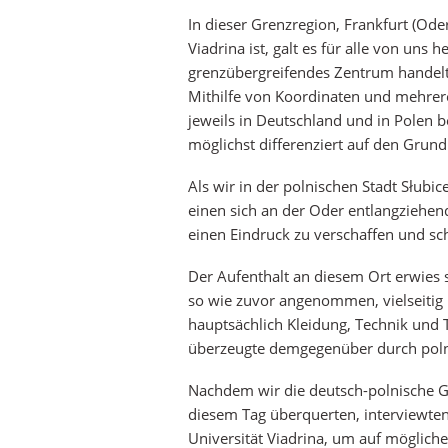
In dieser Grenzregion, Frankfurt (Oder
Viadrina ist, galt es für alle von uns 
grenzübergreifendes Zentrum handelt
Mithilfe von Koordinaten und mehrer
jeweils in Deutschland und in Polen b
möglichst differenziert auf den Grund
Als wir in der polnischen Stadt Słubi
einen sich an der Oder entlangziehe
einen Eindruck zu verschaffen und s
Der Aufenthalt an diesem Ort erwies s
so wie zuvor angenommen, vielseitig 
hauptsächlich Kleidung, Technik un
überzeugte demgegenüber durch polni
Nachdem wir die deutsch-polnische 
diesem Tag überquerten, interviewten
Universität Viadrina, um auf möglich