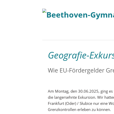
Geografie-Exkur
Wie EU-Fördergelder Gr
Am Montag, den 30.06.2025, ging es f
die langersehnte Exkursion. Wir hatt
Frankfurt (Oder) / Słubice nur eine 
Grenzkontrollen erleben zu können.