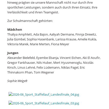
hinweg prägten sie unsere Mannschaft nicht nur durch ihre
sportlichen Leistungen, sondern auch durch ihren Einsatz, ihre
Verlässlichkeit und ihren Teamgeist.
Zur Schulmannschaft gehörten:
Mädchen
Thaliya Amphlett, Ada Bajon, Aaliyah Dermane, Finnja Drewitz,
Julia Gümbel, Sophia Hasenbank, Larissa Krause, Amelie Kukla,
Viktoria Marek, Marie Merten, Fiona Meyer
Jungen
Alexander Bielefeld, Eyembe Ebanja, Vincent Eichen, Aki El Aoufir,
Gregor Fankhauser, Nils Huber, Mert Hyusmenoglu, Nicolás
Kirsch, Linus Lehné, Felix Lüdemann, Niklas Pagel, Eric
Thinnakorn Phan, Tom Wegener
Sophie Weigelt