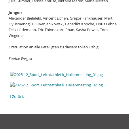
Julia Gümbel, Larissa Krause, Viktoria Marek, Marie Merten
Jungen
Alexander Bielefeld, Vincent Eichen, Gregor Fankhauser, Mert
Hyusmenoglu, Oliver Janikowski, Benedikt Knoche, Linus Lehné,
Felix Lüdemann, Eric Thinnakorn Phan, Sasha Powell, Tom
Wegener
Gratulation an alle Beteiligten zu diesem tollen Erfolg!
Sophie Weigelt
Zurück