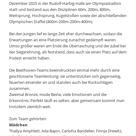
Dezember 2025 in der Rudolf-Harbig-Halle am Olympiastadion
statt und bestand aus den Disziplinen 60m, 200m, 800m,
Weitsprung, Hochsprung, Kugelstoßen sowie der abschließenden
Olympischen Staffel (800m-200m-200m-400m).
Bei den Jungen lief es lange Zeit eher durchwachsen, sodass die
Erwartungen an eine Platzierung zunächst gedämpft waren.
Umso größer waren am Ende die Überraschung und der Jubel bei
der Siegerehrung, als feststand, dass auch sie einen Platz auf dem
Podest erreicht haben.
Die Beethoven-Teams beeindruckten einmal mehr durch eine
geschlossene Teamleistung: sie unterstützten sich gegenseitig,
feuerten einander an und standen auch bei Rückschlägen
zusammen.
Zweimal Bronze, müde Beine, viele Emotionen und die
Erkenntnis: Perfekt läuft es selten, aber gemeinsam kommt man
trotzdem ziemlich weit.
Zum Team gehörten:
Mädchen
Thaliya Amphlett, Ada Bajon, Carlotta Bandelier, Finnja Drewitz,