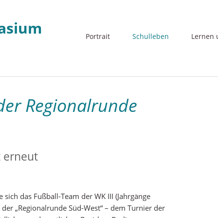
Navigation
Portrait
Schulleben
Lernen 
überspringen
 der Regionalrunde
 erneut
te sich das Fußball-Team der WK III (Jahrgänge
i der „Regionalrunde Süd-West“ – dem Turnier der