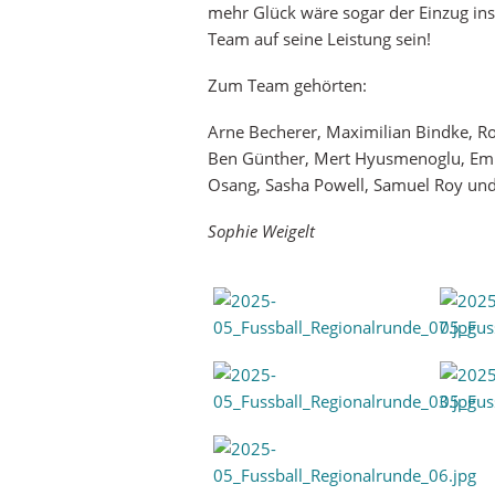
mehr Glück wäre sogar der Einzug in
Team auf seine Leistung sein!
Zum Team gehörten:
Arne Becherer, Maximilian Bindke, R
Ben Günther, Mert Hyusmenoglu, Emil 
Osang, Sasha Powell, Samuel Roy un
Sophie Weigelt