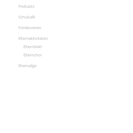
Podcasts
Schulcafé
Förderverein
Elternaktivitäten
Elternblatt
Elternchor
Ehemalige