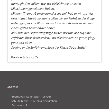
herausfinden sollten, was wir vielleicht mit unseren
Mitschülern gemeinsam haben.
Mit dem Thema „Gemeinsam klasse sein" haben wir uns viel
beschäftigt. Jeweils zu zweit sollten wir ein Plakat zu der Frage
anfertigen, welche Wunsch- und Idealvorstellungen wir von
einem guten Miteinander haben.
Am Ende der Einführungstage sollten wir uns alle auf eine
Zufriedensheitsskala stellen. Fast alle standen, so gut es ging,
ganz weit oben.
So gingen die Einführungstage der Klasse 7a zu Ende."
Pauline Schupp, 7a
ADRESSE
Beethoven-Gymnasium (06Y06)
Schulleiterin: Dr. Gunilla Neukirchen
Barbarastr. 9