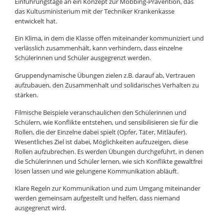
Einführungstage an ein Konzept zur Mobbing-Prävention, das
das Kultusministerium mit der Techniker Krankenkasse
entwickelt hat.
Ein Klima, in dem die Klasse offen miteinander kommuniziert und
verlässlich zusammenhält, kann verhindern, dass einzelne
Schülerinnen und Schüler ausgegrenzt werden.
Gruppendynamische Übungen zielen z.B. darauf ab, Vertrauen
aufzubauen, den Zusammenhalt und solidarisches Verhalten zu
stärken.
Filmische Beispiele veranschaulichen den Schülerinnen und
Schülern, wie Konflikte entstehen, und sensibilisieren sie für die
Rollen, die der Einzelne dabei spielt (Opfer, Täter, Mitläufer).
Wesentliches Ziel ist dabei, Möglichkeiten aufzuzeigen, diese
Rollen aufzubrechen. Es werden Übungen durchgeführt, in denen
die Schülerinnen und Schüler lernen, wie sich Konflikte gewaltfrei
lösen lassen und wie gelungene Kommunikation abläuft.
Klare Regeln zur Kommunikation und zum Umgang miteinander
werden gemeinsam aufgestellt und helfen, dass niemand
ausgegrenzt wird.