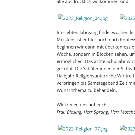
alle ausdrücklich willkommen sind!
Im siebten Jahrgang ﬁndet wöchentlich
Meistens ist er hier noch nach Konfes
beginnen wir dann mit überkonfession
Woche, sondern in Blöcken sehen, um
ermöglichen. Das achte Schuljahr wi
gekrönt. Die Schüler:innen der 9. bi
Halbjahr Religionsunterricht: Wir tre
verbringen bis Samstagabend Zeit mit
Wunschthema zu behandeln.
Wir freuen uns auf euch!
Frau Bläsing, Herr Sprang, Herr Mosche