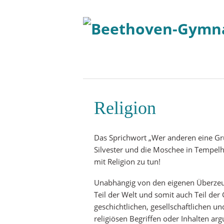
Religion
Das Sprichwort „Wer anderen eine Grube
Silvester und die Moschee in Tempelh
mit Religion zu tun!
Unabhängig von den eigenen Überzeugu
Teil der Welt und somit auch Teil der G
geschichtlichen, gesellschaftlichen u
religiösen Begriﬀen oder Inhalten ar