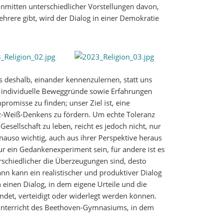
Inmitten unterschiedlicher Vorstellungen davon,
hrere gibt, wird der Dialog in einer Demokratie
es deshalb, einander kennenzulernen, statt uns
; individuelle Beweggründe sowie Erfahrungen
omisse zu ﬁnden; unser Ziel ist, eine
arz-Weiß-Denkens zu fördern. Um echte Toleranz
Gesellschaft zu leben, reicht es jedoch nicht, nur
enauso wichtig, auch aus ihrer Perspektive heraus
r ein Gedankenexperiment sein, für andere ist es
erschiedlicher die Überzeugungen sind, desto
ann kann ein realistischer und produktiver Dialog
einen Dialog, in dem eigene Urteile und die
ündet, verteidigt oder widerlegt werden können.
sunterricht des Beethoven-Gymnasiums, in dem