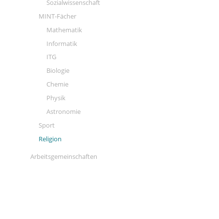
Sozialwissenschaft
MINT-Fächer
Mathematik
Informatik
ITG
Biologie
Chemie
Physik
Astronomie
Sport
Religion
Arbeitsgemeinschaften