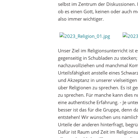
selbst im Zentrum der Diskussionen. 
ob es einen Gott, keinen oder auch me
also immer wichtiger.
Unser Ziel im Religionsunterricht ist 
gegenseitig in Schubladen zu stecken
nachzuvollziehen und manchmal Kompr
Urteilsfähigkeit anstelle eines Schw
und Akzeptanz in unserer vielseitigen 
über Religionen zu sprechen. Es ist g
zu sprechen. Für manche kann dies nu
eine authentische Erfahrung. - Je unt
besser ist das für die Gruppe, denn d
entstehen! Wir wünschen uns nämlich 
Urteile der anderen hinterfragt, begr
Dafür ist Raum und Zeit im Religion