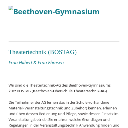
Theatertechnik (BOSTAG)
Frau Hilbert & Frau Ehmsen
Wir sind die Theatertechnik-AG des Beethoven-Gymnasiums,
kurz BOSTAG (
B
eethoven-
O
ber
S
chule
T
heatertechnik-
AG
).
Die Teilnehmer der AG lernen das in der Schule vorhandene
Material (Veranstaltungstechnik und Zubehör) kennen, erlernen
und üben dessen Bedienung und Pflege, sowie dessen Einsatz im
Veranstaltungsbetrieb. Sie erfahren welche Grundlagen und
Regelungen in der Veranstaltungstechnik Anwendung finden und